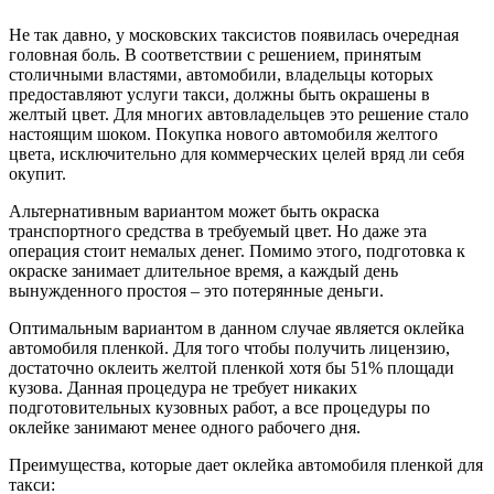
Не так давно, у московских таксистов появилась очередная
головная боль. В соответствии с решением, принятым
столичными властями, автомобили, владельцы которых
предоставляют услуги такси, должны быть окрашены в
желтый цвет. Для многих автовладельцев это решение стало
настоящим шоком. Покупка нового автомобиля желтого
цвета, исключительно для коммерческих целей вряд ли себя
окупит.
Альтернативным вариантом может быть окраска
транспортного средства в требуемый цвет. Но даже эта
операция стоит немалых денег. Помимо этого, подготовка к
окраске занимает длительное время, а каждый день
вынужденного простоя – это потерянные деньги.
Оптимальным вариантом в данном случае является оклейка
автомобиля пленкой. Для того чтобы получить лицензию,
достаточно оклеить желтой пленкой хотя бы 51% площади
кузова. Данная процедура не требует никаких
подготовительных кузовных работ, а все процедуры по
оклейке занимают менее одного рабочего дня.
Преимущества, которые дает оклейка автомобиля пленкой для
такси: