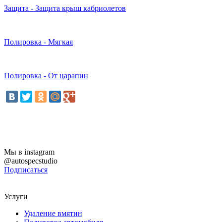
Защита - Защита крыш кабриолетов
Полировка - Мягкая
Полировка - От царапин
Мы в instagram
@autospecstudio
Подписаться
Услуги
Удаление вмятин