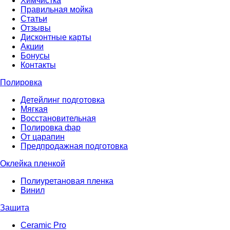
Химчистка
Правильная мойка
Статьи
Отзывы
Дисконтные карты
Акции
Бонусы
Контакты
Полировка
Детейлинг подготовка
Мягкая
Восстановительная
Полировка фар
От царапин
Предпродажная подготовка
Оклейка пленкой
Полиуретановая пленка
Винил
Защита
Сeramic Pro