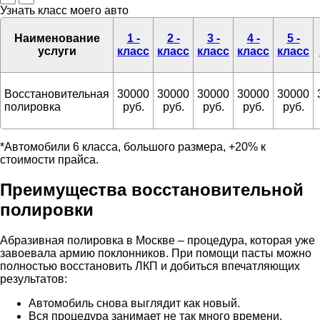
Узнать класс моего авто
Наименование
1 -
2 -
3 -
4 -
5 -
услуги
класс
класс
класс
класс
класс
Восстановительная
30000
30000
30000
30000
30000
полировка
руб.
руб.
руб.
руб.
руб.
*Автомобили 6 класса, большого размера, +20% к
стоимости прайса.
Преимущества восстановительной
полировки
Абразивная полировка в Москве – процедура, которая уже
завоевала армию поклонников. При помощи пасты можно
полностью восстановить ЛКП и добиться впечатляющих
результатов:
Автомобиль снова выглядит как новый.
Вся процедура занимает не так много времени.