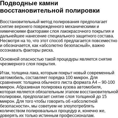
Подводные камни
восстановительной полировки
Восстановительный метод полирования предполагает
снятие верхнего поврежденного механическими и
химическими факторами слоя лакокрасочного покрытия и
дальнейшее нанесение специального защитного состава.
Несмотря на то, что этот способ предлагается повсеместно
и обозначается, как «абсолютно безопасный», важно
осознавать факторы риска.
Основной опасностью такой процедуры является снятие
чрезмерного слоя покрытия.
Итак, толщина лака, которым покрыт новый современный
автомобиль, составляет порядка 100 микрон. Для
сравнения: толщина обычного листа формата А4 – 90-100
микрон. Абразивная полировка кузова автомобиля,
которая является обязательным этапом восстановительной
полировки, предполагает снятие слоя толщиной до 15
микрон. Для того чтобы говорить об «абсолютной
безопасности», мы советуем не злоупотреблять
количеством полировальных процедур и, конечно же,
доверять их только истинным профессионалам.