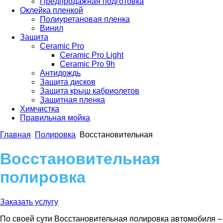
Предпродажная подготовка
Оклейка пленкой
Полиуретановая пленка
Винил
Защита
Сeramic Pro
Сeramic Pro Light
Сeramic Pro 9h
Антидождь
Защита дисков
Защита крыш кабриолетов
Защитная пленка
Химчистка
Правильная мойка
Главная
Полировка
Восстановительная
Восстановительная
полировка
Заказать услугу
По своей сути Восстановительная полировка автомобиля –