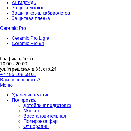
Антидождь
Защита дисков
Защита крыш кабриолетов
Защитная пленка
Сeramic Pro
Сeramic Pro Light
Сeramic Pro 9h
График работы
10:00 - 20:00
ул. Угрешская д.33, стр.24
+7 495 108 68 01
Вам перезвонить?
Меню
Удаление вмятин
Полировка
Детейлинг подготовка
Мягкая
Восстановительная
Полировка фар
От царапин